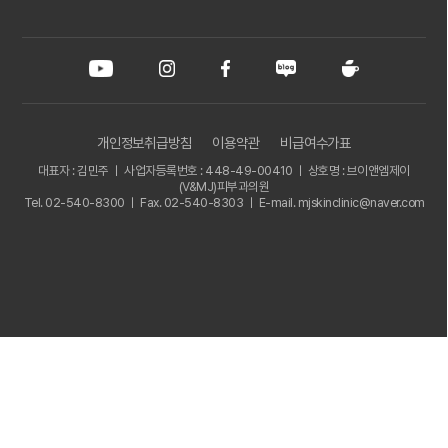
개인정보취급방침
이용약관
비급여수가표
대표자 : 김민주 ㅣ 사업자등록번호 : 448-49-00410 ㅣ 상호명 : 브이앤엠제이
(V&MJ)피부과의원
Tel. 02-540-8300 ㅣ Fax. 02-540-8303 ㅣ E-mail. mjskinclinic@naver.com