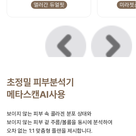
앨러간 듀얼핏
미라젯
초정밀 피부분석기
메타스캔AI사용
보이지 않는 피부 속 콜라겐 분포 상태와
보이지 않는 피부 겉 주름/볼륨을 동시에 분석하여
오차 없는 1:1 맞춤형 플랜을 제시합니다.