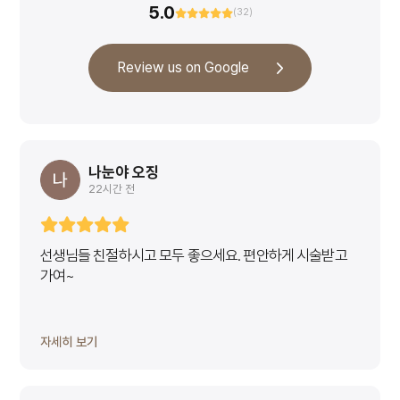
5.0
(32)
Review us on Google
나눈야 오징
22시간 전
선생님들 친절하시고 모두 좋으세요. 편안하게 시술받고
가여~
자세히 보기