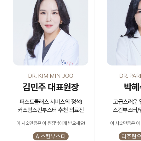
DR. KIM MIN JOO
DR. PA
김민주 대표원장
박혜
퍼스트클래스 서비스의 정석!
고급스러운 
커스텀스킨부스터 추천 의료진
스킨부스터/
이 시술만큼은 이 원장님에게 받으세요!
이 시술만큼은 이
AI스킨부스터
리쥬란