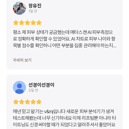
장유진
1일 전
평소 제 피부 상태가 궁금했는데 메타스캔 AI 피부측정으
로 정확하게 확인할 수 있었어요. AI 차트로 피부 나이와 항
목별 점수를 확인하니 어떤 부분을 집중 관리해야 하는지
바로 알 수 있었고, 상담도 훨씬 이해하기 쉬웠습니다. 피부
관리 받기 전에 꼭 한 번 측정해보길 추천해요!
자세히 보기
선경이선경이
2일 전
매년 믿고 맡기는 v&mj입니다 새로운 피부 분석기가 생겨
테스트해봤는데 너무 신기하네요 이제 리프팅뿐 아니라 타
이트닝도 신경써야할 때가 되었다고 알려주셔서 좋았어요