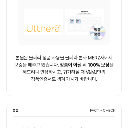
본원은 울쎄라 정품 사용을 울쎄라 본사 MERZ사에서
보증을 해주고 있습니다.
정품이 아닐 시 100% 보상
을
해드리니 안심하시고, 귀가하실 때 V&MJ만의
정품인증서도 챙겨 가시기 바랍니다.
02
FACT - CHECK