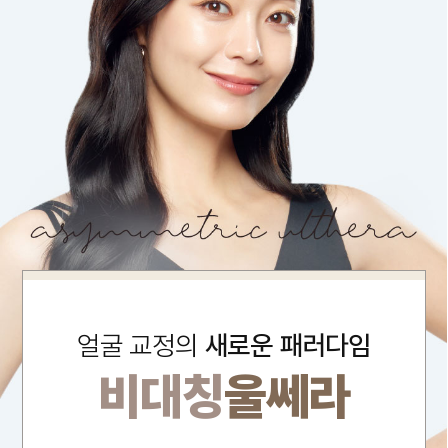
얼굴 교정의
새로운 패러다임
비대칭
울쎄라