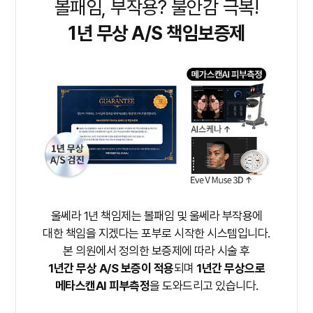
볼패임, 부작용? 불안감 극복!
1년 무상 A/S 책임보증제
울쎄라 1년 책임제는 볼패임 및 울쎄라 부작용에
대한 책임을 지겠다는 포부로 시작한 시스템입니다.
본 의원에서 정의한 보증제에 따라 시술 후
1년간 무상 A/S 보증이 적용
되며
1년간 무상으로
메타스캔AI 피부측정
을 도와드리고 있습니다.