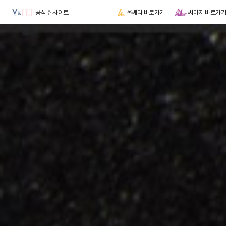
공식 웹사이트
울쎄라 바로가기
써마지 바로가