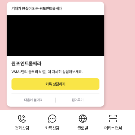
기대가 현실이 되는
원포인트울쎄라
원포인트울쎄라
V&MJ만의 울쎄라 비결, 더 자세히 상담해보세요.
카톡 상담하기
다음에 볼게요
접어두기
전화상담
카톡상담
글로벌
메타스캔AI